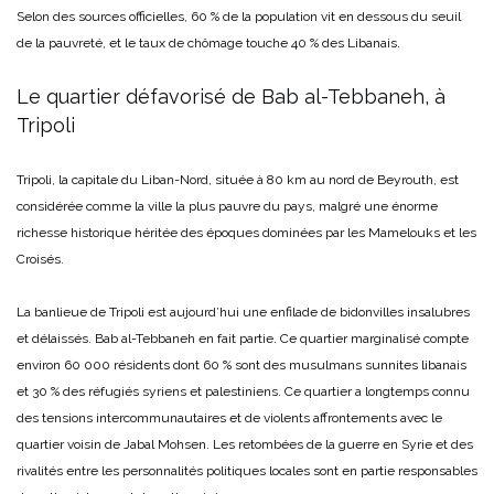
Selon des sources officielles, 60 % de la population vit en dessous du seuil
de la pauvreté, et le taux de chômage touche 40 % des Libanais.
Le quartier défavorisé de Bab al-Tebbaneh, à
Tripoli
Tripoli, la capitale du Liban-Nord, située à 80 km au nord de Beyrouth, est
considérée comme la ville la plus pauvre du pays, malgré une énorme
richesse historique héritée des époques dominées par les Mamelouks et les
Croisés.
La banlieue de Tripoli est aujourd’hui une enfilade de bidonvilles insalubres
et délaissés. Bab al-Tebbaneh en fait partie. Ce quartier marginalisé compte
environ 60 000 résidents dont 60 % sont des musulmans sunnites libanais
et 30 % des réfugiés syriens et palestiniens. Ce quartier a longtemps connu
des tensions intercommunautaires et de violents affrontements avec le
quartier voisin de Jabal Mohsen. Les retombées de la guerre en Syrie et des
rivalités entre les personnalités politiques locales sont en partie responsables