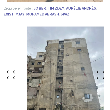
L’équipe en route :
JO BER
,
TIM ZDEY
,
AURÉLIE ANDRÈS
,
EXIST
,
MJAY
,
MOHAMED ABRASH
,
SPAZ