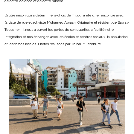
de cette violence et de cette misère.
L’autre raison qui a déterminé le choix de Tripoli, a été une rencontre avec
l’artiste de rue et activiste Mohamed Abrash. Originaire et résident de Bab al-
Tebbaneh, il nous a ouvert les portes de son quartier, a facilité notre
intégration et nos échanges avec les écoles et centres sociaux, la population
et les forces locales. Photos réalisées par Thibault Lefébure.