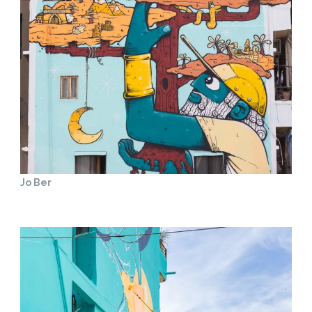
Jo Ber