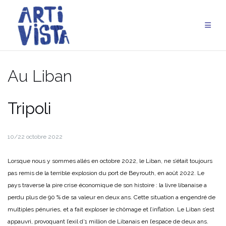
Aller
au
contenu
Au Liban
Tripoli
10/22 octobre 2022
Lorsque nous y sommes allés en octobre 2022, le Liban, ne s’était toujours
pas remis de la terrible explosion du port de Beyrouth, en août 2022. Le
pays traverse la pire crise économique de son histoire : la livre libanaise a
perdu plus de 90 % de sa valeur en deux ans. Cette situation a engendré de
multiples pénuries, et a fait exploser le chômage et l’inflation. Le Liban s’est
appauvri, provoquant l’exil d’1 million de Libanais en l’espace de deux ans.