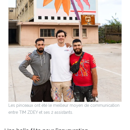
Les pinceaux ont été le meilleur moyen de communication
entre TIM ZDEY et ses 2 assistants.