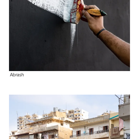
Abrash