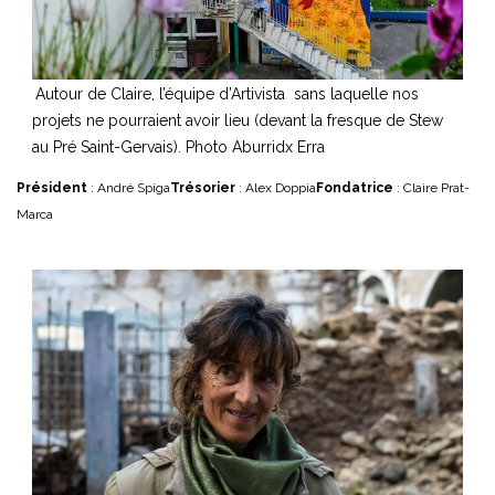
Autour de Claire, l’équipe d’Artivista sans laquelle nos
projets ne pourraient avoir lieu (devant la fresque de Stew
au Pré Saint-Gervais). Photo Aburridx Erra
Président
: André Spiga
Trésorier
: Alex Doppia
Fondatrice
: Claire Prat-
Marca