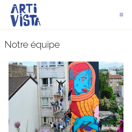
Aller
au
contenu
Notre équipe