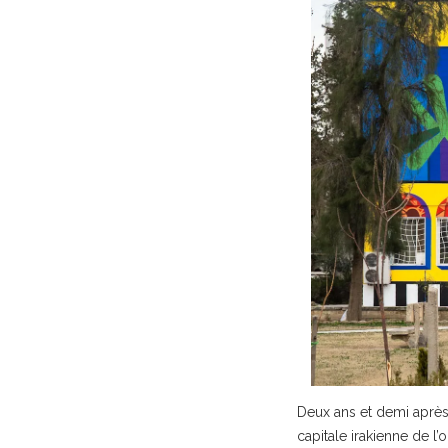
Deux ans et demi après 
capitale irakienne de l’