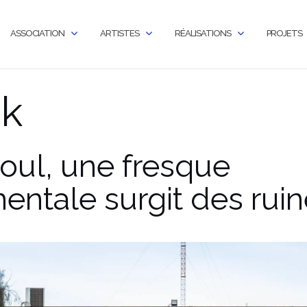
ASSOCIATION
ARTISTES
RÉALISATIONS
PROJETS
ak
oul, une fresque
ntale surgit des ruin