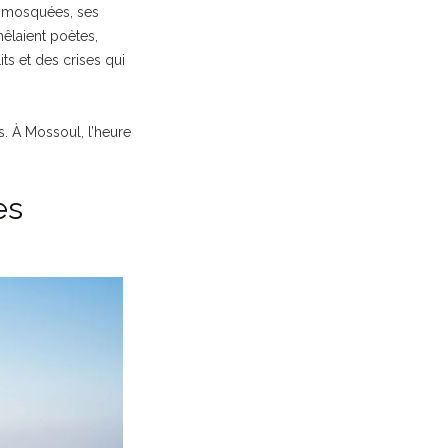
es mosquées, ses
mêlaient poètes,
ts et des crises qui
s. À Mossoul, l’heure
es