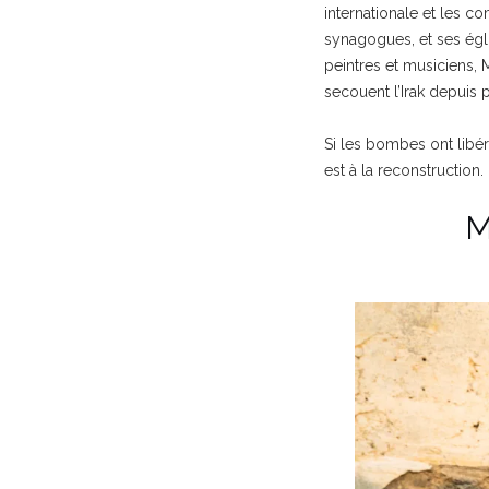
internationale et les 
synagogues, et ses égli
peintres et musiciens, 
secouent l’Irak depuis 
Si les bombes ont libér
est à la reconstruction
M