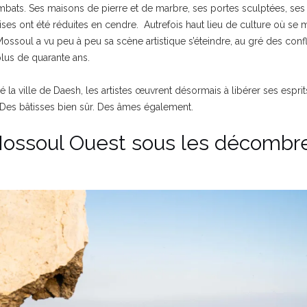
combats. Ses maisons de pierre et de marbre, ses portes sculptées, s
ses ont été réduites en cendre. Autrefois haut lieu de culture où se 
Mossoul a vu peu à peu sa scène artistique s’éteindre, au gré des confli
plus de quarante ans.
é la ville de Daesh, les artistes œuvrent désormais à libérer ses esprit
. Des bâtisses bien sûr. Des âmes également.
ossoul Ouest sous les décombr