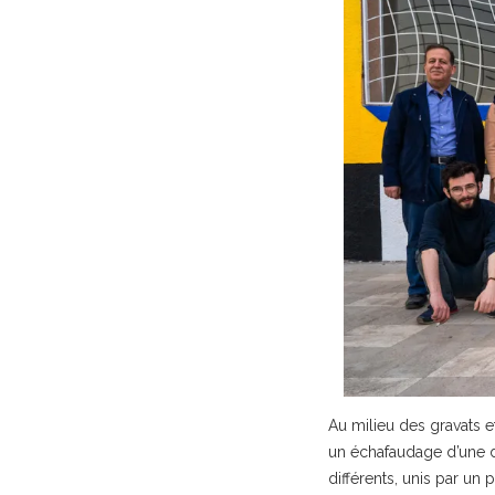
Au milieu des gravats e
un échafaudage d’une d
différents, unis par un