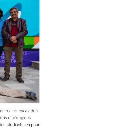
x en mains, escaladent
ons et d’origines
es étudiants, en plein