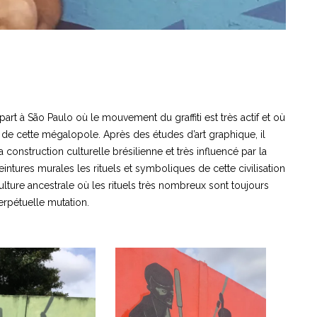
 part à São Paulo où le mouvement du graffiti est très actif et où
s de cette mégalopole. Après des études d’art graphique, il
a construction culturelle brésilienne et très influencé par la
eintures murales les rituels et symboliques de cette civilisation
ulture ancestrale où les rituels très nombreux sont toujours
erpétuelle mutation.