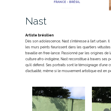
FRANCE - BRÉSIL
Nast
Artiste brésilien
Dès son adolescence, Nast s’intéresse à l’art urbain. Il
les murs peints fleurissent dans les quartiers vétuste
travaille en free-lance. Passionné par les origines de l
culture afro-indigène, Nast reconstitue à travers ses p
qu’il défend. Ses portraits sont le témoignage d’une c
d’actualité, même si le mouvement artistique est en p