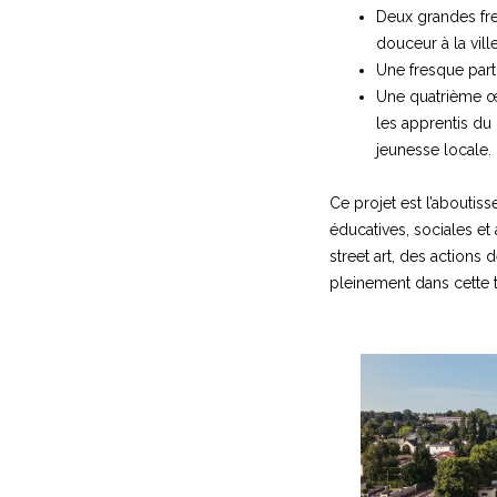
Deux grandes fre
douceur à la ville
Une fresque part
Une quatrième œu
les apprentis du
jeunesse locale.
Ce projet est l’aboutis
éducatives, sociales et 
street art, des actions 
pleinement dans cette t