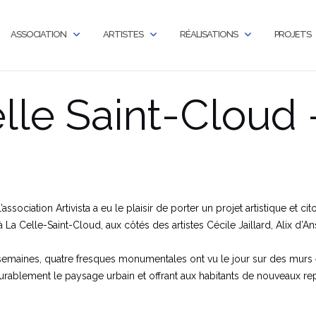
ASSOCIATION
ARTISTES
RÉALISATIONS
PROJETS
lle Saint-Cloud 
association Artivista a eu le plaisir de porter un projet artistique et c
 La Celle-Saint-Cloud, aux côtés des artistes Cécile Jaillard, Alix d’An
semaines, quatre fresques monumentales ont vu le jour sur des mur
durablement le paysage urbain et offrant aux habitants de nouveaux re