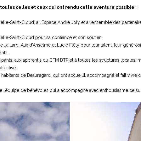
outes celles et ceux qui ont rendu cette aventure possible :
elle-Saint-Cloud, à l’Espace André Joly et à l’ensemble des partenair
Celle-Saint-Cloud pour sa confiance et son soutien.
le Jaillard, Alix d’Anselme et Lucie Fléty pour leur talent, leur généro
ants.
cipants, aux apprentis du CFM BTP et à toutes les structures locales i
llective.
 habitants de Beauregard, qui ont accueilli, accompagné et fait vivre 
ute l’équipe de bénévoles qui a accompagné avec enthousiasme ce su