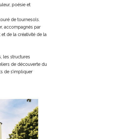
leur, poésie et
touré de tournesols.
ier, accompagnés par
t de la créativité de la
 les structures
ateliers de découverte du
ts de s’impliquer