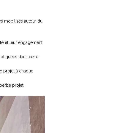
es mobilisés autour du
sité et leur engagement
mpliquées dans cette
ce projet à chaque
perbe projet.