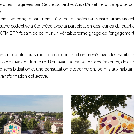
sques imaginées par Cécile Jaillard et Alix d’Anselme ont apporté cou
.
icipative conçue par Lucie Fléty met en scène un renard lumineux en
vre collective a été créée avec la participation des jeunes du quart
 CFM BTP, faisant de ce mur un véritable témoignage de l’engagement e
sement de plusieurs mois de co-construction menés avec les habitants,
associatives du territoire. Bien avant la réalisation des fresques, des 
de sensibilisation et une consultation citoyenne ont permis aux habitan
ransformation collective.