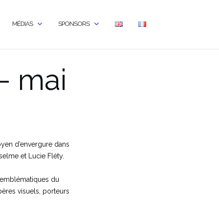
MÉDIAS
SPONSORS
– mai
itoyen d’envergure dans
selme et Lucie Fléty.
s emblématiques du
pères visuels, porteurs