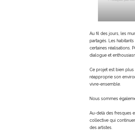
Au fil des jours, les 
partagés. Les habitants
certaines réalisations.
dialogue et enthousias
Ce projet est bien plus 
réapproprie son environn
vivre-ensemble.
Nous sommes également 
Au-delà des fresques e
collective qui continue
des artistes.