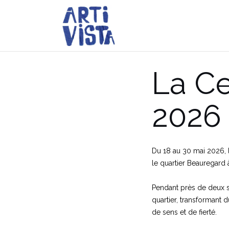
Aller
au
contenu
La Ce
2026
Du 18 au 30 mai 2026, l’
le quartier Beauregard à
Pendant près de deux 
quartier, transformant 
de sens et de fierté.