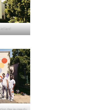
Jaillard
ation des jeunes du