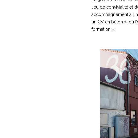
lieu de convivialité et 
accompagnement à l’inse
un CV en béton », où l
formation ».