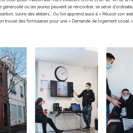
de générosité où les jeunes peuvent se rencontrer, se servir d’ordinateu
rtion, suivre des ateliers… Où l’on apprend aussi à « Réussir son web e
’on trouve des formulaires pour une « Demande de logement social » 