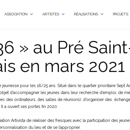
ASSOCIATION
ARTISTES
RÉALISATIONS
PROJETS
36 » au Pré Saint
is en mars 2021
 jeunesse pour les 16/25 ans. Situé dans le quartier prioritaire Sept A
r objet d’accompagner les jeunes dans leur recherche d’emploi, de met
vec des ordinateurs, des salles de réunions), d’organiser des échang
 Il a ouvert ses portes fin 2020.
tion Artivista de réaliser des fresques avec la participation des jeune
ersonnalisation du lieu et de se l’approprier.