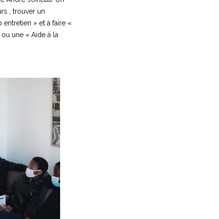
rs , trouver un
ntretien » et à faire «
ou une « Aide à la