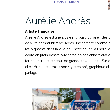
FRANCE - LIBAN
Aurélie Andrès
Artiste française
Aurélie Andrès est une artiste multidisciplinaire : design
de vivre communicative. Après une carrière comme des
les pigments dans la ville de Chefchaouen, au nord-o
école en plein désert. Aux côtés de ces enfants aux vi
format marque le début de grandes aventures. Sur d
elle affirme désormais son style coloré, graphique e
partage.