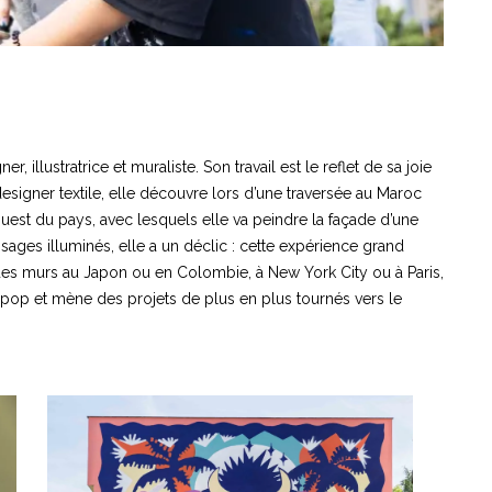
er, illustratrice et muraliste. Son travail est le reflet de sa joie
igner textile, elle découvre lors d’une traversée au Maroc
uest du pays, avec lesquels elle va peindre la façade d’une
sages illuminés, elle a un déclic : cette expérience grand
es murs au Japon ou en Colombie, à New York City ou à Paris,
t pop et mène des projets de plus en plus tournés vers le