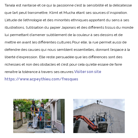
Tanala est nantaise et ce qui la passionne c’est la sensibilité et la délicatesse
que l’art peut transmettre, Klimt et Mucha étant ses sources d’inspiration.
L’étude de l’ethnologie et des minorités ethniques apportent du sens à ses
illustrations, l’utilisation du papier Japonais et des différents tissus du monde
lui permettant d’amener subtilement de la couleur à ses dessins et de
mettre en avant les différentes cultures.
Pour elle, la rue permet aussi de
défendre des causes qui nous semblent essentielles, donnant l’espace à la
liberté d’expression. Elle reste persuadée que les différences sont des
richesses et non des obstacles et c’est pour cela qu’elle essaie de faire
renaître la tolérance à travers ses œuvres.
Visiter son site
https://www.acpeythieu.com/fresques