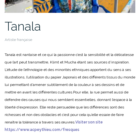
Tanala
Artiste française
Tanala est nantaise et ce qui la passionne c’est la sensibilité et la délicatesse
que l’art peut transmettre, Klimt et Mucha étant ses sources d’inspiration.
L’étude de l’ethnologie et des minorités ethniques apportent du sens à ses
illustrations, l’utilisation du papier Japonais et des différents tissus du monde
lui permettant d’amener subtilement de la couleur à ses dessins et de
mettre en avant les différentes cultures.
Pour elle, la rue permet aussi de
défendre des causes qui nous semblent essentielles, donnant l’espace à la
liberté d’expression. Elle reste persuadée que les différences sont des
richesses et non des obstacles et c’est pour cela qu’elle essaie de faire
renaître la tolérance à travers ses œuvres.
Visiter son site
https://www.acpeythieu.com/fresques