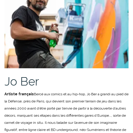
Jo Ber
Artiste français
Bercé aux comics et au hip-hop, Jo Ber a grandi au pied de
la Défense, près de Paris, qui devient son premier terrain de jeu dans les
années 2000 avant d’être porté par l’envie de partir à la découverte d’autres
décors, marquant ses étapes dans les différentes gares d’Europe…, sorte de
carnet de voyage in situ. Il nous balade sur l’avenue de son imaginaire
figuratif, entre ligne claire et BD underground, néo-Sumériens et théorie de