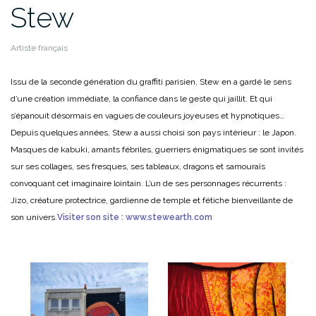
Stew
Artiste français
Issu de la seconde génération du graffiti parisien, Stew en a gardé le sens
d’une création immédiate, la confiance dans le geste qui jaillit. Et qui
s’épanouit désormais en vagues de couleurs joyeuses et hypnotiques…
Depuis quelques années, Stew a aussi choisi son pays intérieur : le Japon.
Masques de kabuki, amants fébriles, guerriers énigmatiques se sont invités
sur ses collages, ses fresques, ses tableaux, dragons et samouraïs
convoquant cet imaginaire lointain. L’un de ses personnages récurrents :
Jizo, créature protectrice, gardienne de temple et fétiche bienveillante de
son univers.
Visiter son site : www.stewearth.com