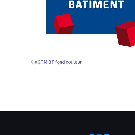
0GTM BT fond couleur