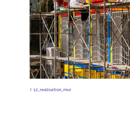
12_realisation_mur