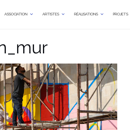
ASSOCIATION
ARTISTES
RÉALISATIONS
PROJETS
on_mur