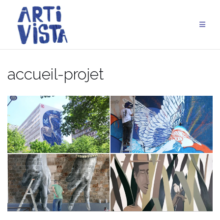
Aller
au
contenu
accueil-projet