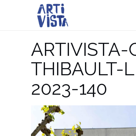
Aller
au
contenu
ARTIVISTA
THIBAULT-
2023-140