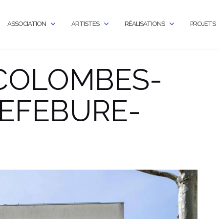
ASSOCIATION
ARTISTES
RÉALISATIONS
PROJETS
-COLOMBES-
LEFEBURE-