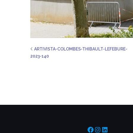
ARTIVISTA-COLOMBES-THIBAULT-LEFEBURE-
2023-140
https://www.f
https://www
https://f