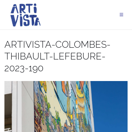
Aller
au
contenu
ARTIVISTA-COLOMBES-
THIBAULT-LEFEBURE-
2023-190