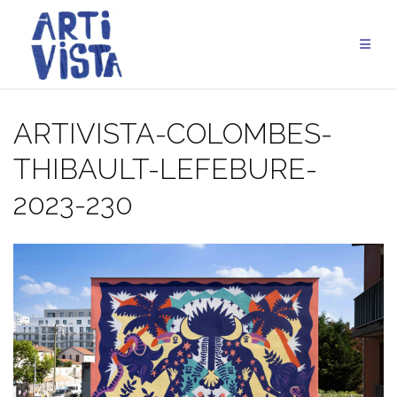
Aller
au
contenu
ARTIVISTA-COLOMBES-
THIBAULT-LEFEBURE-
2023-230