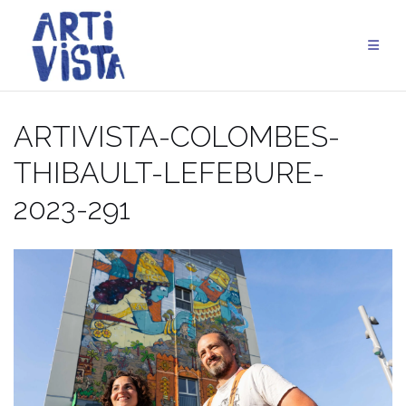
Aller
au
contenu
ARTIVISTA-COLOMBES-
THIBAULT-LEFEBURE-
2023-291