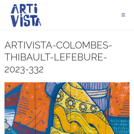
Aller
au
contenu
ARTIVISTA-COLOMBES-
THIBAULT-LEFEBURE-
2023-332