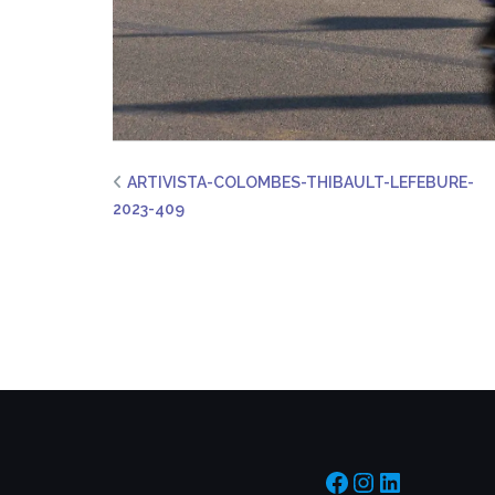
ARTIVISTA-COLOMBES-THIBAULT-LEFEBURE-
2023-409
https://www.f
https://www
https://f