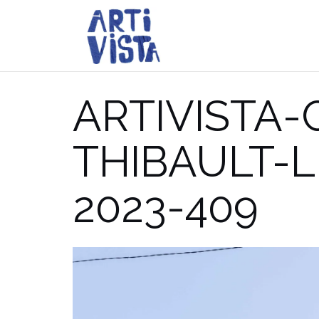
Aller
au
contenu
ARTIVISTA
THIBAULT-
2023-409