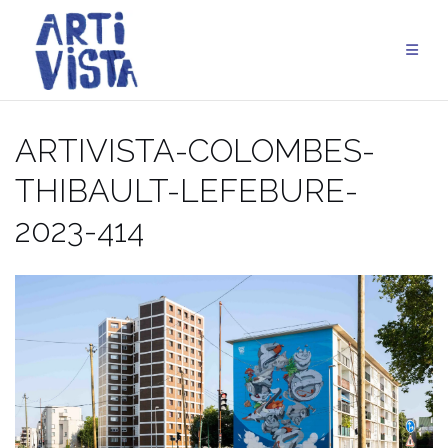
Aller
au
contenu
ARTIVISTA-COLOMBES-
THIBAULT-LEFEBURE-
2023-414