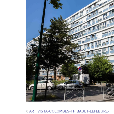
ARTIVISTA-COLOMBES-THIBAULT-LEFEBURE-