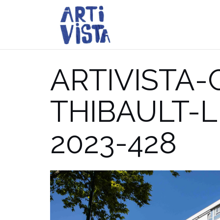
Aller
au
contenu
ARTIVISTA
THIBAULT-
2023-428