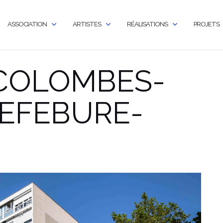
ASSOCIATION
ARTISTES
RÉALISATIONS
PROJETS
-COLOMBES-
LEFEBURE-