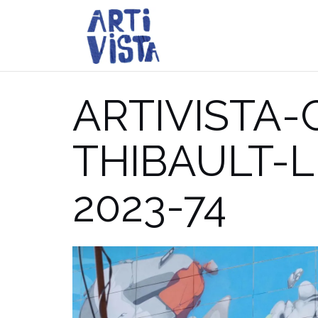
Aller
au
contenu
ARTIVISTA
THIBAULT-
2023-74