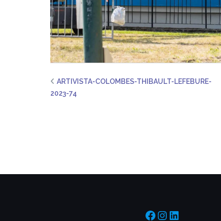
ARTIVISTA-COLOMBES-THIBAULT-LEFEBURE-
2023-74
https://www.f
https://www
https://f