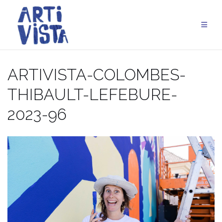
Aller
au
contenu
ARTIVISTA-COLOMBES-
THIBAULT-LEFEBURE-
2023-96