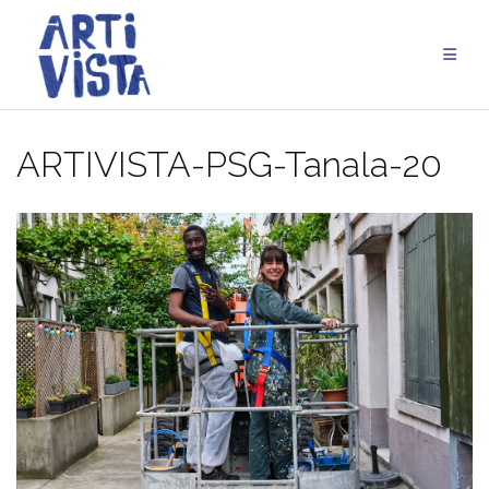
Aller
au
contenu
ARTIVISTA-PSG-Tanala-20