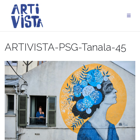
Aller
au
contenu
ARTIVISTA-PSG-Tanala-45