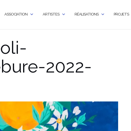
ASSOCIATION
ARTISTES
RÉALISATIONS
PROJETS
oli-
́bure-2022-