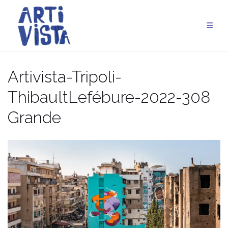
Aller
au
contenu
Artivista-Tripoli-
ThibaultLefébure-2022-308
Grande