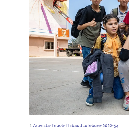
Artivista-Tripoli-ThibaultLefébure-2022-54