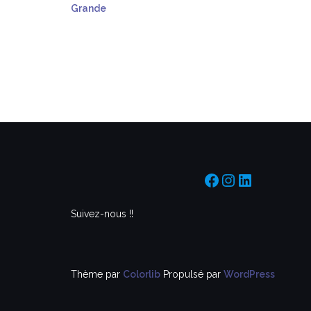
Grande
https://www.f
https://www
https://f
Suivez-nous !!
Thème par
Colorlib
Propulsé par
WordPress