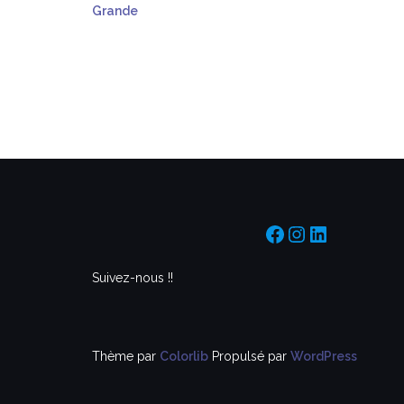
Grande
https://www.f
https://www
https://f
Suivez-nous !!
Thème par
Colorlib
Propulsé par
WordPress