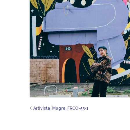
Artivista_Mugre_FRCO-55-1