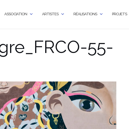
ASSOCIATION
ARTISTES
RÉALISATIONS
PROJETS
ugre_FRCO-55-