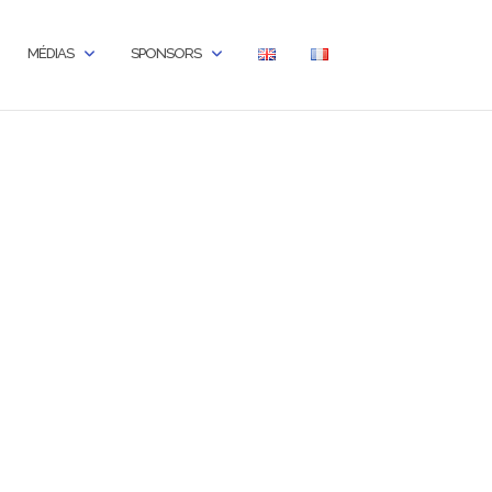
MÉDIAS
SPONSORS