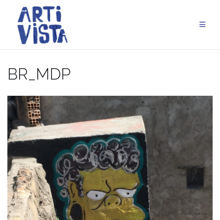
Aller
au
contenu
BR_MDP