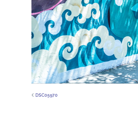
DSC05970