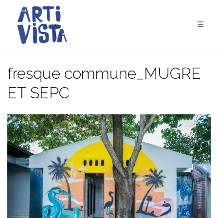
Aller
au
contenu
fresque commune_MUGRE
ET SEPC