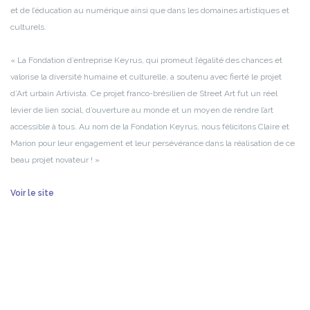
et de l’éducation au numérique ainsi que dans les domaines artistiques et
culturels.
« La Fondation d’entreprise Keyrus, qui promeut l’égalité des chances et
valorise la diversité humaine et culturelle, a soutenu avec fierté le projet
d’Art urbain Artivista. Ce projet franco-brésilien de Street Art fut un réel
levier de lien social, d’ouverture au monde et un moyen de rendre l’art
accessible à tous. Au nom de la Fondation Keyrus, nous félicitons Claire et
Marion pour leur engagement et leur persévérance dans la réalisation de ce
beau projet novateur ! »
Voir le site