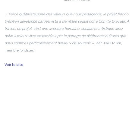
« Parce qu’Ativista porte des valeurs que nous partageons, le projet franco
brésilien développé par Artivista a d’emblée séduit notre Comité Exécutif. A
travers ce projet, c’est une aventure humaine, sociale et artistique ainsi
qu’un « mieux vivre ensemble » par le partage de différentes cultures que
nous sommes particulièrement heureux de soutenir »
Jean-Paul Milon,
membre fondateur
Voir le site