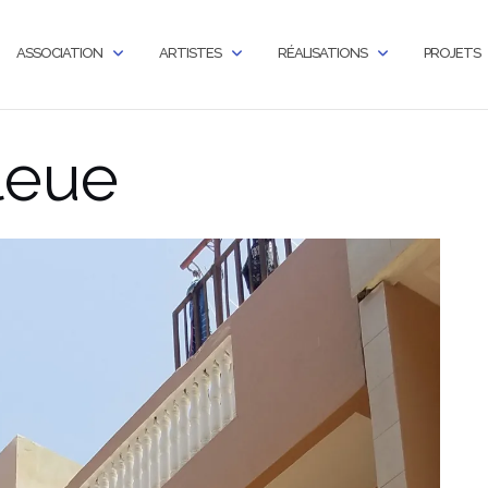
ASSOCIATION
ARTISTES
RÉALISATIONS
PROJETS
leue