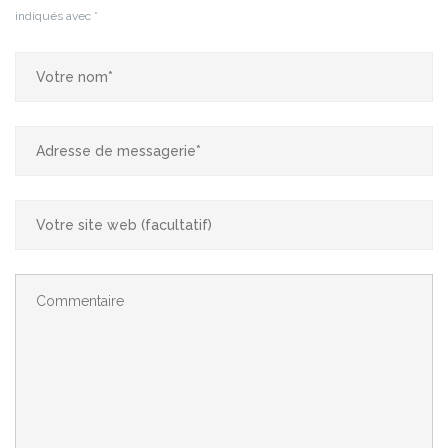
indiqués avec
*