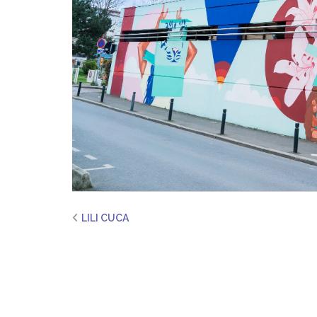
LILI CUCA