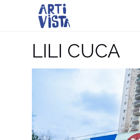
Aller
au
contenu
LILI CUCA