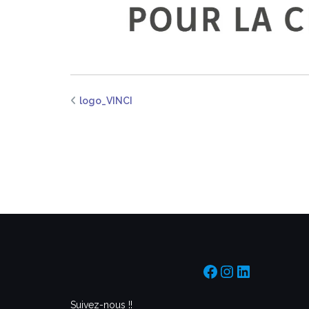
logo_VINCI
https://www.f
https://www
https://f
Suivez-nous !!