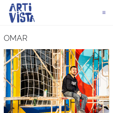
Aller
au
contenu
OMAR