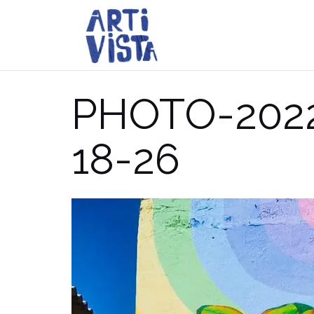
Aller
au
contenu
PHOTO-2022
18-26