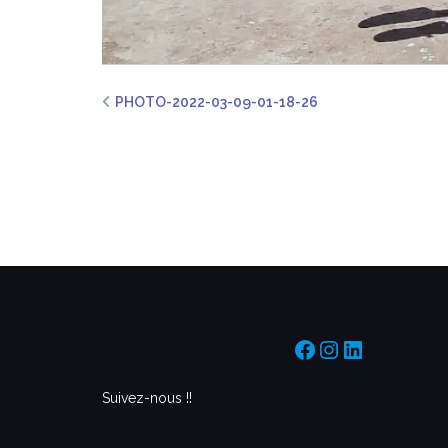
PHOTO-2022-03-09-01-18-26
https://www.f
https://www
https://f
Suivez-nous !!