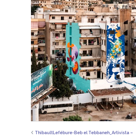
ThibaultLefébure-Beb el Tebbaneh_Artivista –