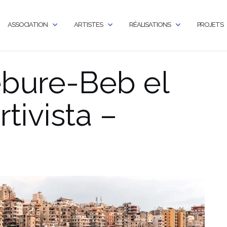
ASSOCIATION
ARTISTES
RÉALISATIONS
PROJETS
́bure-Beb el
tivista –