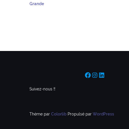
Grande
https://www.f
https://www
https://f
Suivez-nous !!
Thème par
Colorlib
Propulsé par
WordPress