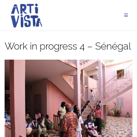
Aller
au
contenu
Work in progress 4 – Sénégal